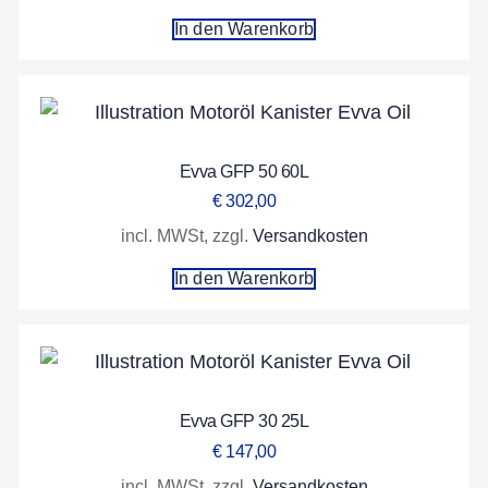
In den Warenkorb
Evva GFP 50 60L
€
302,00
incl. MWSt, zzgl.
Versandkosten
In den Warenkorb
Evva GFP 30 25L
€
147,00
incl. MWSt, zzgl.
Versandkosten