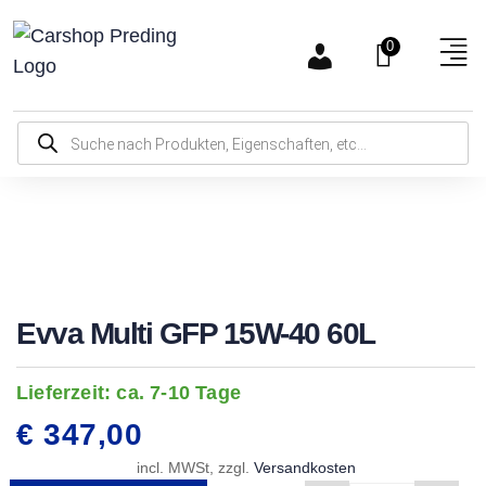
0
Evva Multi GFP 15W-40 60L
Lieferzeit:
ca. 7-10 Tage
€
347,00
incl. MWSt, zzgl.
Versandkosten