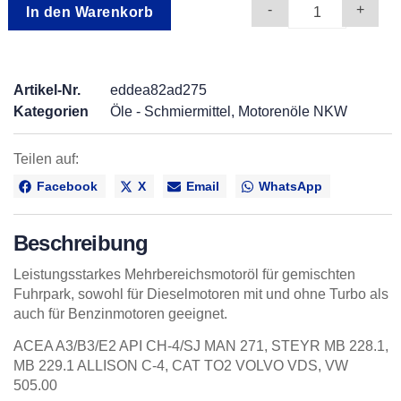
Alternative:
-
+
In den Warenkorb
Artikel-Nr.
eddea82ad275
Kategorien
Öle - Schmiermittel
,
Motorenöle NKW
Teilen auf:
Facebook
X
Email
WhatsApp
Beschreibung
Leistungsstarkes Mehrbereichsmotoröl für gemischten
Fuhrpark, sowohl für Dieselmotoren mit und ohne Turbo als
auch für Benzinmotoren geeignet.
ACEA A3/B3/E2 API CH-4/SJ MAN 271, STEYR MB 228.1,
MB 229.1 ALLISON C-4, CAT TO2 VOLVO VDS, VW
505.00