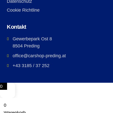
Datenschutz
Cookie Richtline
Kontakt
Gewerbepark Ost 8
8504 Preding
office@carshop-preding.at
+43 3185 / 37 252
0
0
Warenkorb