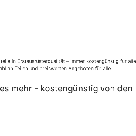
eile in Erstausrüsterqualität – immer kostengünstig für alle
hl an Teilen und preiswerten Angeboten für alle
les mehr - kostengünstig von den