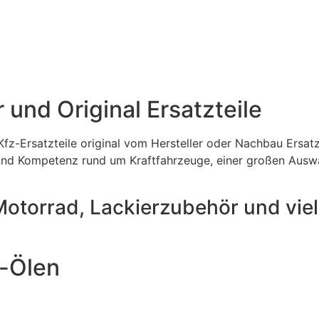
und Original Ersatzteile
Kfz-Ersatzteile original vom Hersteller oder Nachbau Ersatzt
 und Kompetenz rund um Kraftfahrzeuge, einer großen Auswa
 Motorrad, Lackierzubehör und vie
g-Ölen