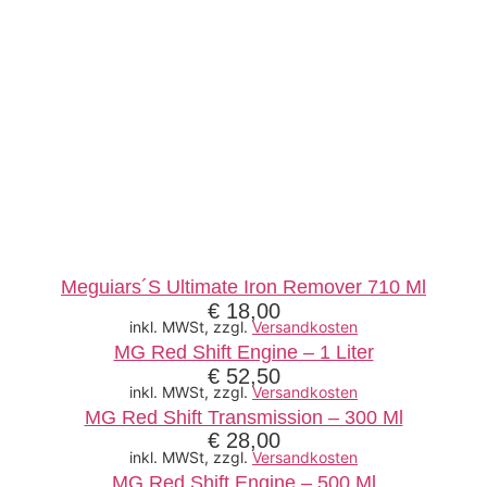
Meguiars´s Ultimate Iron Remover 710 Ml
€
18,00
inkl. MWSt, zzgl.
Versandkosten
MG Red Shift Engine – 1 Liter
€
52,50
inkl. MWSt, zzgl.
Versandkosten
MG Red Shift Transmission – 300 Ml
€
28,00
inkl. MWSt, zzgl.
Versandkosten
MG Red Shift Engine – 500 Ml