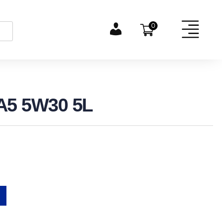
0
A5 5W30 5L
Alternative: