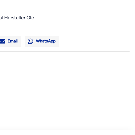
al Hersteller Öle
Email
WhatsApp