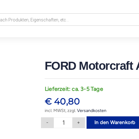
FORD Motorcraft 
Lieferzeit:
ca. 3-5 Tage
€
40,80
incl. MWSt, zzgl.
Versandkosten
-
+
In den Warenkorb