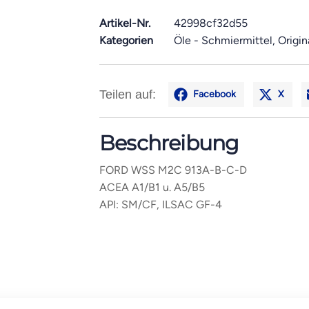
Artikel-Nr.
42998cf32d55
Kategorien
Öle - Schmiermittel
,
Origin
Teilen auf:
Facebook
X
Beschreibung
FORD WSS M2C 913A-B-C-D
ACEA A1/B1 u. A5/B5
API: SM/CF, ILSAC GF-4