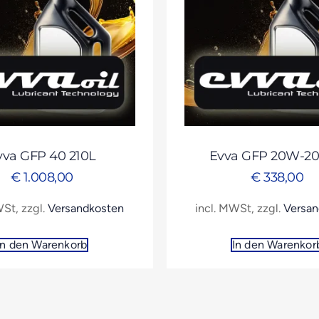
vva GFP 40 210L
Evva GFP 20W-20
€
1.008,00
€
338,00
WSt, zzgl.
Versandkosten
incl. MWSt, zzgl.
Versan
In den Warenkorb
In den Warenkor