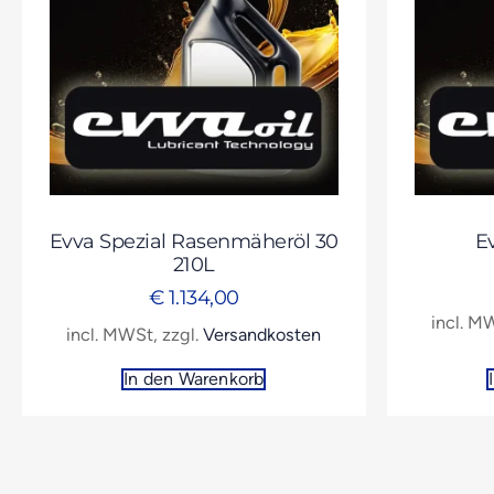
Evva Spezial Rasenmäheröl 30
E
210L
€
1.134,00
incl. M
incl. MWSt, zzgl.
Versandkosten
In den Warenkorb