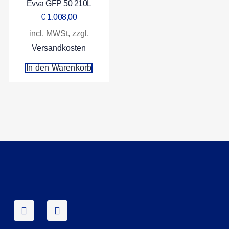
Evva GFP 50 210L
€
1.008,00
incl. MWSt, zzgl.
Versandkosten
In den Warenkorb