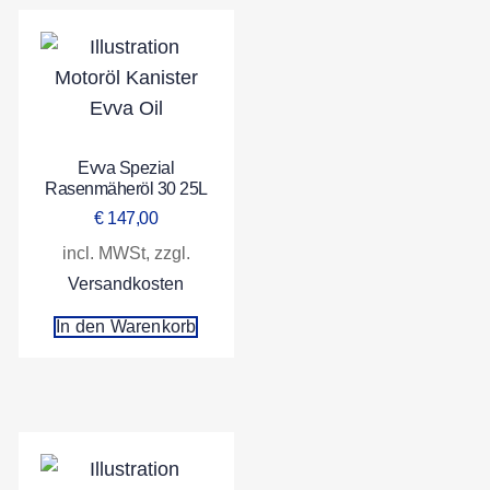
Evva Spezial
Rasenmäheröl 30 25L
€
147,00
incl. MWSt, zzgl.
Versandkosten
In den Warenkorb