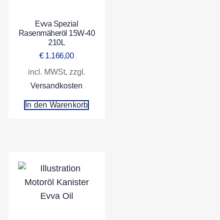
Evva Spezial
Rasenmäheröl 15W-40
210L
€
1.166,00
incl. MWSt, zzgl.
Versandkosten
In den Warenkorb