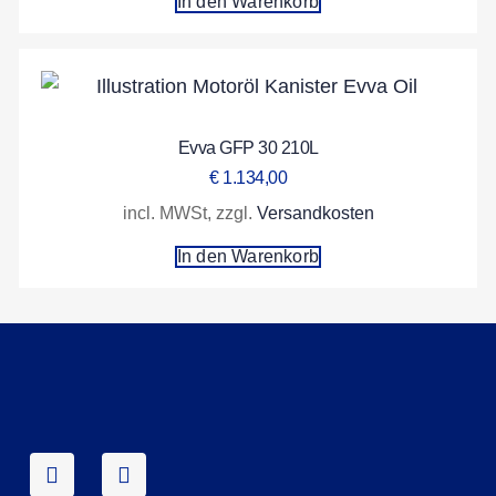
In den Warenkorb
Evva GFP 30 210L
€
1.134,00
incl. MWSt, zzgl.
Versandkosten
In den Warenkorb