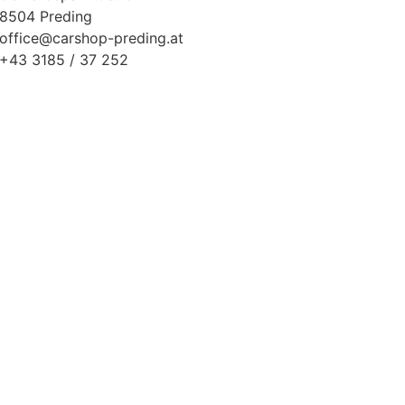
8504 Preding
office@carshop-preding.at
+43 3185 / 37 252