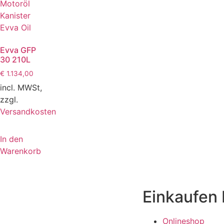
Evva GFP
30 210L
€
1.134,00
incl. MWSt,
zzgl.
Versandkosten
In den
Warenkorb
Einkaufen 
Onlineshop