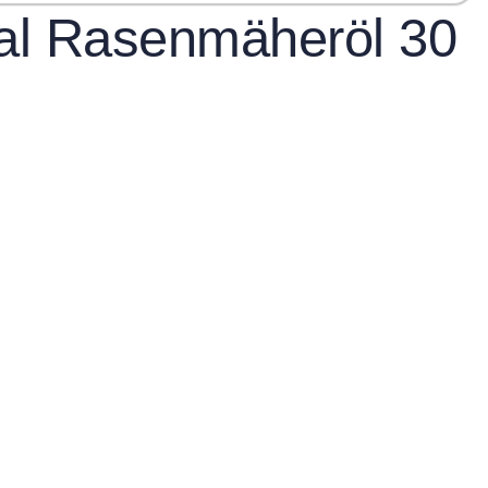
al Rasenmäheröl 30