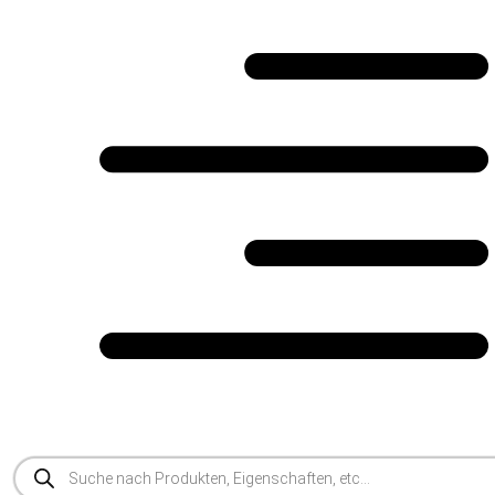
Products
Search