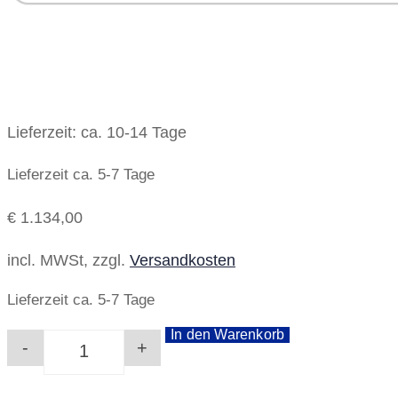
Lieferzeit:
ca. 10-14 Tage
Lieferzeit ca. 5-7 Tage
€
1.134,00
incl. MWSt, zzgl.
Versandkosten
Lieferzeit ca. 5-7 Tage
In den Warenkorb
-
+
Evva Spezial Rasenmäheröl 30 210L Menge