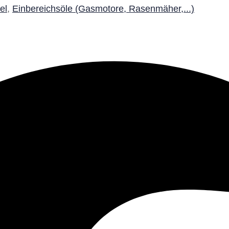
el
,
Einbereichsöle (Gasmotore, Rasenmäher,...)