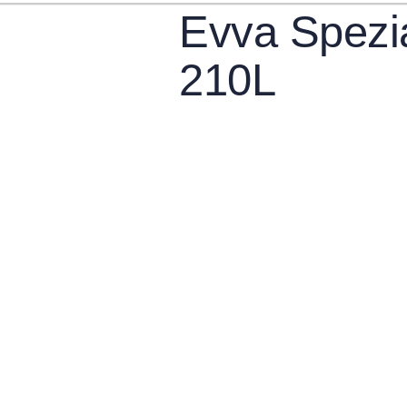
Evva Spezi
210L